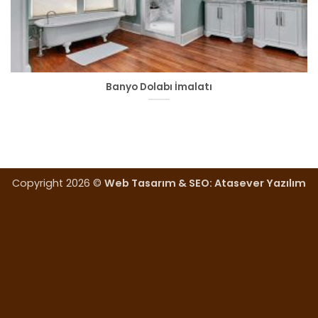
Banyo Dolabı İmalatı
Copyright 2026 ©
Web Tasarım & SEO: Atasever Yazılım